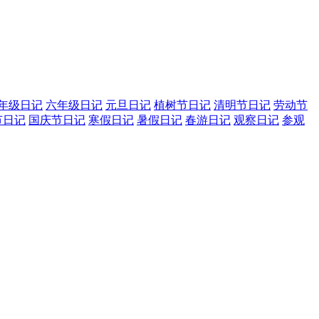
年级日记
六年级日记
元旦日记
植树节日记
清明节日记
劳动节
节日记
国庆节日记
寒假日记
暑假日记
春游日记
观察日记
参观