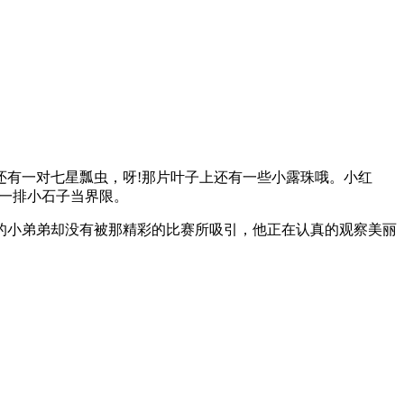
有一对七星瓢虫，呀!那片叶子上还有一些小露珠哦。小红
了一排小石子当界限。
小弟弟却没有被那精彩的比赛所吸引，他正在认真的观察美丽