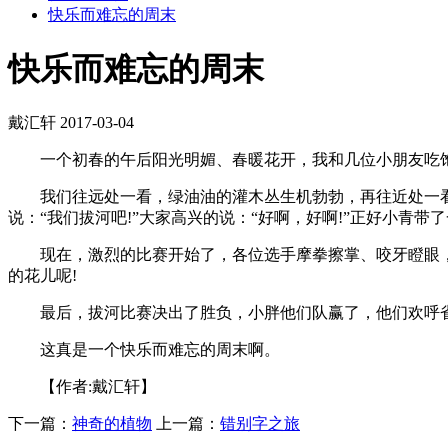
快乐而难忘的周末
快乐而难忘的周末
戴汇轩
2017-03-04
一个初春的午后阳光明媚、春暖花开，我和几位小朋友吃饱
我们往远处一看，绿油油的灌木丛生机勃勃，再往近处一看，
说：“我们拔河吧!”大家高兴的说：“好啊，好啊!”正好小青
现在，激烈的比赛开始了，各位选手摩拳擦掌、咬牙瞪眼，
的花儿呢!
最后，拔河比赛决出了胜负，小胖他们队赢了，他们欢呼雀
这真是一个快乐而难忘的周末啊。
【作者:戴汇轩】
下一篇：
神奇的植物
上一篇：
错别字之旅