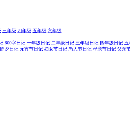
级
三年级
四年级
五年级
六年级
记
600字日记
一年级日记
二年级日记
三年级日记
四年级日记
五
除夕日记
元宵节日记
妇女节日记
愚人节日记
母亲节日记
父亲